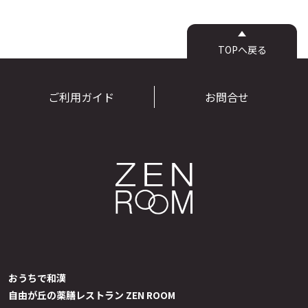
薬膳コラム
お問合せ
TOPへ戻る
通販のQ&A
ご利用ガイド
お問合せ
おうちで和漢
自由が丘の薬膳レストラン ZEN ROOM